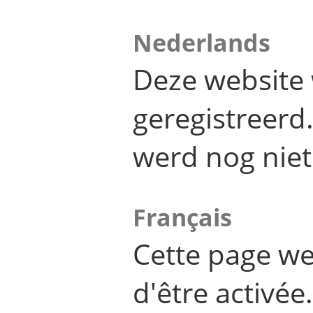
Nederlands
Deze website 
geregistreer
werd nog niet
Français
Cette page we
d'être activée.