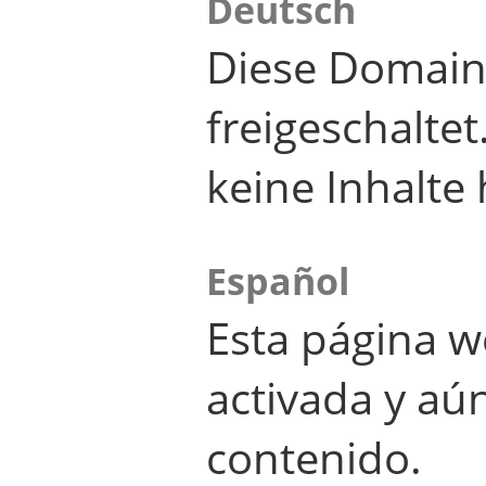
Deutsch
Diese Domain
freigeschalte
keine Inhalte 
Español
Esta página w
activada y aú
contenido.