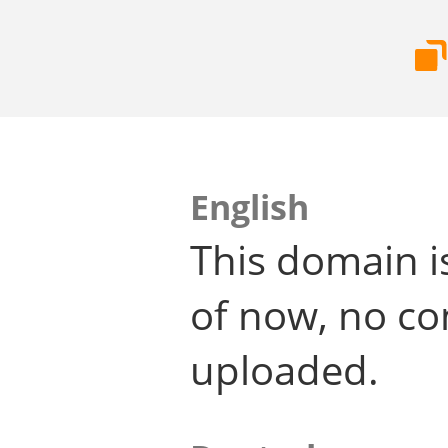
English
This domain i
of now, no co
uploaded.